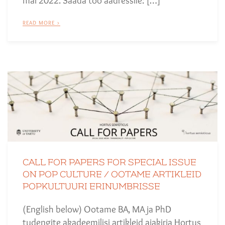
mai 2022. Saada töö aadressile: […]
READ MORE >
CALL FOR PAPERS FOR SPECIAL ISSUE
ON POP CULTURE / OOTAME ARTIKLEID
POPKULTUURI ERINUMBRISSE
(English below) Ootame BA, MA ja PhD
tudengite akadeemilisi artikleid ajakirja Hortus