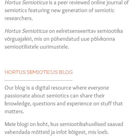
Hortus Semioticus
is a peer reviewed online journal of
semiotics featuring new generation of semiotic
researchers.
Hortus Semioticus
on eelretsenseeritav semiootika
võrguajakiri, mis on pühendatud uue põlvkonna
semiootilistele uurimustele.
HORTUS SEMIOTICUS BLOG
Our blog is a digital resource where everyone
passionate about semiotics can share their
knowledge, questions and experience on stuff that
matters.
Meie blogi on koht, kus semiootikahuvilised saavad
vahendada mõtteid ja infot kõigest, mis loeb.