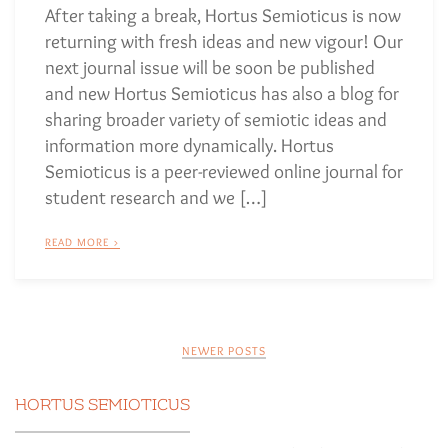
After taking a break, Hortus Semioticus is now
returning with fresh ideas and new vigour! Our
next journal issue will be soon be published
and new Hortus Semioticus has also a blog for
sharing broader variety of semiotic ideas and
information more dynamically. Hortus
Semioticus is a peer-reviewed online journal for
student research and we […]
READ MORE >
Posts
NEWER POSTS
navigation
HORTUS SEMIOTICUS