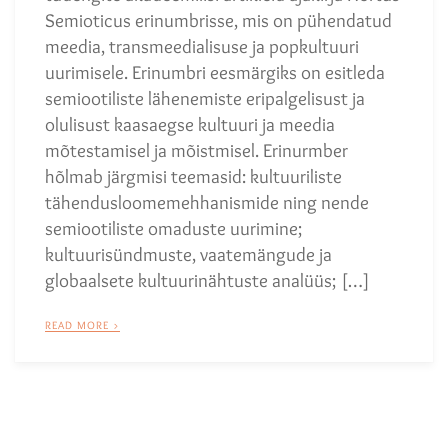
Semioticus erinumbrisse, mis on pühendatud
meedia, transmeedialisuse ja popkultuuri
uurimisele. Erinumbri eesmärgiks on esitleda
semiootiliste lähenemiste eripalgelisust ja
olulisust kaasaegse kultuuri ja meedia
mõtestamisel ja mõistmisel. Erinurmber
hõlmab järgmisi teemasid: kultuuriliste
tähendusloomemehhanismide ning nende
semiootiliste omaduste uurimine;
kultuurisündmuste, vaatemängude ja
globaalsete kultuurinähtuste analüüs; […]
READ MORE >