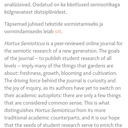
analüüsivad. Oodatud on ka käsitlused semiootikaga
külgnevatest distsipliinidest.
Täpsemad juhised tekstide vormistamiseks ja
vormindamisesks leiab
siit
.
Hortus Semioticus
is a peer-reviewed online journal for
the semiotic research of a new generation. The goals
of the journal – to publish student research of all
levels – imply many of the things that gardens are
about: freshness, growth, blooming and cultivation.
The driving force behind the journal is curiosity and
the joy of inquiry, as its authors have yet to switch on
their academic autopilots: there are only a few things
that are considered common sense. This is what
distinguishes
Hortus Semioticus
from its more
traditional academic counterparts, and it is our hope
that the seeds of student research serve to enrich the